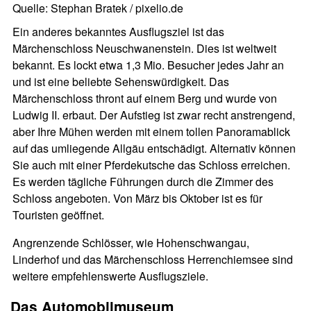
Quelle: Stephan Bratek / pixelio.de
Ein anderes bekanntes Ausflugsziel ist das
Märchenschloss Neuschwanenstein. Dies ist weltweit
bekannt. Es lockt etwa 1,3 Mio. Besucher jedes Jahr an
und ist eine beliebte Sehenswürdigkeit. Das
Märchenschloss thront auf einem Berg und wurde von
Ludwig II. erbaut. Der Aufstieg ist zwar recht anstrengend,
aber Ihre Mühen werden mit einem tollen Panoramablick
auf das umliegende Allgäu entschädigt. Alternativ können
Sie auch mit einer Pferdekutsche das Schloss erreichen.
Es werden tägliche Führungen durch die Zimmer des
Schloss angeboten. Von März bis Oktober ist es für
Touristen geöffnet.
Angrenzende Schlösser, wie Hohenschwangau,
Linderhof und das Märchenschloss Herrenchiemsee sind
weitere empfehlenswerte Ausflugsziele.
Das Automobilmuseum