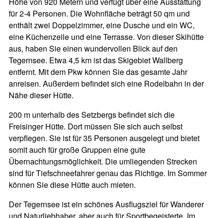
Höhe von 920 Metern und verfügt über eine Ausstattung
für 2-4 Personen. Die Wohnfläche beträgt 50 qm und
enthält zwei Doppelzimmer, eine Dusche und ein WC,
eine Küchenzeile und eine Terrasse. Von dieser Skihütte
aus, haben Sie einen wundervollen Blick auf den
Tegernsee. Etwa 4,5 km ist das Skigebiet Wallberg
entfernt. Mit dem Pkw können Sie das gesamte Jahr
anreisen. Außerdem befindet sich eine Rodelbahn in der
Nähe dieser Hütte.
200 m unterhalb des Setzbergs befindet sich die
Freisinger Hütte. Dort müssen Sie sich auch selbst
verpflegen. Sie ist für 35 Personen ausgelegt und bietet
somit auch für große Gruppen eine gute
Übernachtungsmöglichkeit. Die umliegenden Strecken
sind für Tiefschneefahrer genau das Richtige. Im Sommer
können Sie diese Hütte auch mieten.
Der Tegernsee ist ein schönes Ausflugsziel für Wanderer
und Naturliebhaber, aber auch für Sportbegeisterte. Im