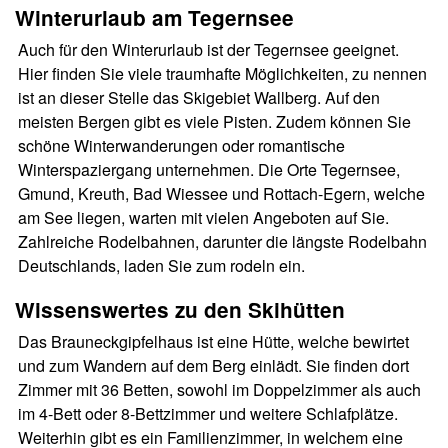
Winterurlaub am Tegernsee
Auch für den Winterurlaub ist der Tegernsee geeignet.
Hier finden Sie viele traumhafte Möglichkeiten, zu nennen
ist an dieser Stelle das Skigebiet Wallberg. Auf den
meisten Bergen gibt es viele Pisten. Zudem können Sie
schöne Winterwanderungen oder romantische
Winterspaziergang unternehmen. Die Orte Tegernsee,
Gmund, Kreuth, Bad Wiessee und Rottach-Egern, welche
am See liegen, warten mit vielen Angeboten auf Sie.
Zahlreiche Rodelbahnen, darunter die längste Rodelbahn
Deutschlands, laden Sie zum rodeln ein.
Wissenswertes zu den Skihütten
Das Brauneckgipfelhaus ist eine Hütte, welche bewirtet
und zum Wandern auf dem Berg einlädt. Sie finden dort
Zimmer mit 36 Betten, sowohl im Doppelzimmer als auch
im 4-Bett oder 8-Bettzimmer und weitere Schlafplätze.
Weiterhin gibt es ein Familienzimmer, in welchem eine