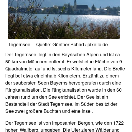
Tegernsee Quelle: Günther Schad / pixelio.de
Der Tegernsee liegt in den Bayrischen Alpen und ist ca.
50 km von München entfernt. Er weist eine Fläche von 9
Quadratmeter auf und ist sechs Kilometer lang. Die Breite
liegt bei etwa eineinhalb Kilometern. Er zählt zu einem
der saubersten Seen Bayerns hervorgerufen durch eine
Ringkanalisation. Die Ringkanalisation wurde in den 60
Jahren rund um den See errichtet. Der See ist ein
Bestandteil der Stadt Tegernsee. Im Süden besitzt der
See zwei größere Buchten und eine Insel.
Der Tegernsee ist von imposanten Bergen, wie den 1722
hohen Wallberg, umgeben. Die Ufer zieren Wälder und