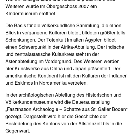
Weiteren wurde im Obergeschoss 2007 ein
Kindermuseum eröffnet.
Die Basis für die völkerkundliche Sammlung, die einen
Blick in vergangene Kulturen bietet, bildeten größtenteils
Schenkungen. Der Totenkult im alten Ägypten bildet
einen Schwerpunkt in der Afrika-Abteilung. Der indische
und zentralasiatische Kulturkreis steht in der
Asienabteilung im Vordergrund. Des Weiteren werden
hier Kunstwerke aus China und Japan präsentiert. Der
amerikanische Kontinent ist mit den Kulturen der Indianer
und Eskimos in Nordamerika vertreten.
In der archäologischen Abteilung des Historischen und
Völkerkundemuseums wird die Dauerausstellung
„Faszination Archäologie – Schätze aus St. Galler Boden“
gezeigt. Dargestellt wird hier die Geschichte der
Besiedelung des Kantons von der Altsteinzeit bis in die
Gegenwart.