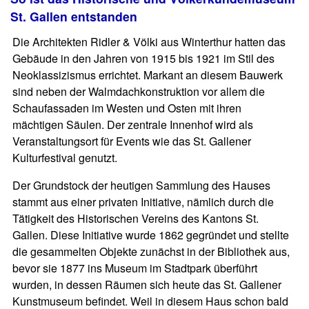
St. Gallen entstanden
Die Architekten Ridler & Völki aus Winterthur hatten das
Gebäude in den Jahren von 1915 bis 1921 im Stil des
Neoklassizismus errichtet. Markant an diesem Bauwerk
sind neben der Walmdachkonstruktion vor allem die
Schaufassaden im Westen und Osten mit ihren
mächtigen Säulen. Der zentrale Innenhof wird als
Veranstaltungsort für Events wie das St. Gallener
Kulturfestival genutzt.
Der Grundstock der heutigen Sammlung des Hauses
stammt aus einer privaten Initiative, nämlich durch die
Tätigkeit des Historischen Vereins des Kantons St.
Gallen. Diese Initiative wurde 1862 gegründet und stellte
die gesammelten Objekte zunächst in der Bibliothek aus,
bevor sie 1877 ins Museum im Stadtpark überführt
wurden, in dessen Räumen sich heute das St. Gallener
Kunstmuseum befindet. Weil in diesem Haus schon bald