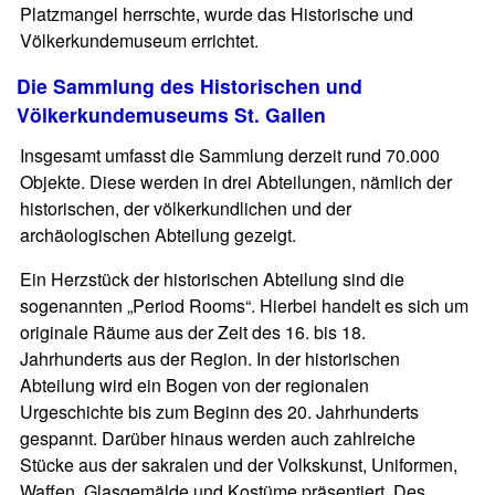
Platzmangel herrschte, wurde das Historische und
Völkerkundemuseum errichtet.
Die Sammlung des Historischen und
Völkerkundemuseums St. Gallen
Insgesamt umfasst die Sammlung derzeit rund 70.000
Objekte. Diese werden in drei Abteilungen, nämlich der
historischen, der völkerkundlichen und der
archäologischen Abteilung gezeigt.
Ein Herzstück der historischen Abteilung sind die
sogenannten „Period Rooms“. Hierbei handelt es sich um
originale Räume aus der Zeit des 16. bis 18.
Jahrhunderts aus der Region. In der historischen
Abteilung wird ein Bogen von der regionalen
Urgeschichte bis zum Beginn des 20. Jahrhunderts
gespannt. Darüber hinaus werden auch zahlreiche
Stücke aus der sakralen und der Volkskunst, Uniformen,
Waffen, Glasgemälde und Kostüme präsentiert. Des