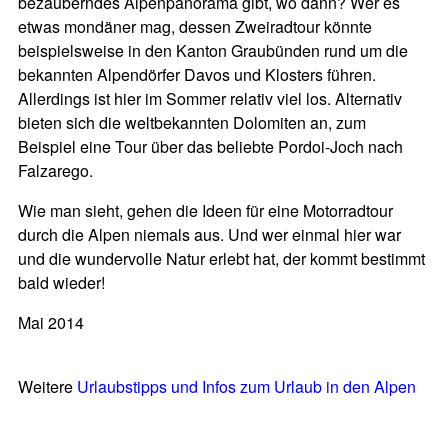
bezauberndes Alpenpanorama gibt, wo dann? Wer es
etwas mondäner mag, dessen Zweiradtour könnte
beispielsweise in den Kanton Graubünden rund um die
bekannten Alpendörfer Davos und Klosters führen.
Allerdings ist hier im Sommer relativ viel los. Alternativ
bieten sich die weltbekannten Dolomiten an, zum
Beispiel eine Tour über das beliebte Pordoi-Joch nach
Falzarego.
Wie man sieht, gehen die Ideen für eine Motorradtour
durch die Alpen niemals aus. Und wer einmal hier war
und die wundervolle Natur erlebt hat, der kommt bestimmt
bald wieder!
Mai 2014
Weitere
Urlaubstipps und Infos zum Urlaub in den Alpen