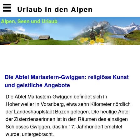
Urlaub in den Alpen
Alpen, Seen und Urlaub
Die Abtei Mariastern-Gwiggen: religiöse Kunst
und geistliche Angebote
Die Abtei Mariastern-Gwiggen befindet sich in
Hohenweiler in Vorarlberg, etwa zehn Kilometer nördlich
der Landeshauptstadt Bozen gelegen. Die heutige Abtei
der Zisterzienserinnen ist in den Räumen des einstigen
Schlosses Gwiggen, das im 17. Jahrhundert errichtet
wurde, untergebracht.