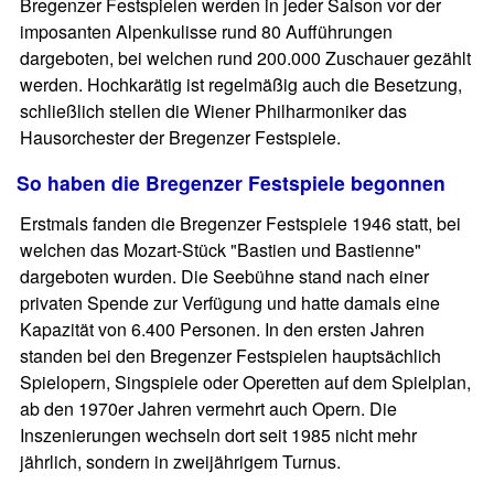
Bregenzer Festspielen werden in jeder Saison vor der
imposanten Alpenkulisse rund 80 Aufführungen
dargeboten, bei welchen rund 200.000 Zuschauer gezählt
werden. Hochkarätig ist regelmäßig auch die Besetzung,
schließlich stellen die Wiener Philharmoniker das
Hausorchester der Bregenzer Festspiele.
So haben die Bregenzer Festspiele begonnen
Erstmals fanden die Bregenzer Festspiele 1946 statt, bei
welchen das Mozart-Stück "Bastien und Bastienne"
dargeboten wurden. Die Seebühne stand nach einer
privaten Spende zur Verfügung und hatte damals eine
Kapazität von 6.400 Personen. In den ersten Jahren
standen bei den Bregenzer Festspielen hauptsächlich
Spielopern, Singspiele oder Operetten auf dem Spielplan,
ab den 1970er Jahren vermehrt auch Opern. Die
Inszenierungen wechseln dort seit 1985 nicht mehr
jährlich, sondern in zweijährigem Turnus.